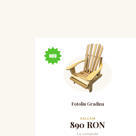
Fotoliu Gradina
SALCÂM
890
RON
La comandă