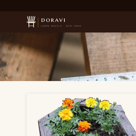
doravi
LEMN MASIV · DIN 1994