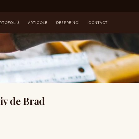
RTOFOLIU
ARTICOLE
DESPRE NOI
CONTACT
iv de Brad