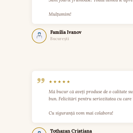
Mulțumim!
Familia Ivanov
București
Mă bucur că aveți produse de o calitate su
bun. Felicitări pentru seriozitatea cu care tr
Cu siguranță vom mai colabora!
Tothazan Cristiana