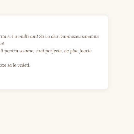
ita si La multi ani! Sa va dea Dumnezeu sanatate 
a!

 pentru scaune, sunt perfecte, ne plac foarte 
ze sa le vedeti.
