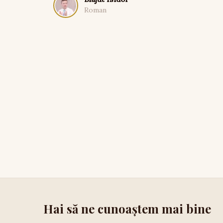
Roman
Hai să ne cunoaștem mai bine