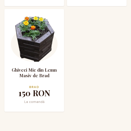
Ghiveci Mic din Lemn
Masiv de Brad
BRAD
150
RON
La comandă