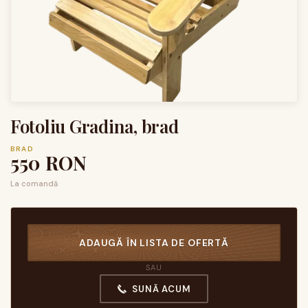
Fotoliu Gradina, brad
BRAD
550
RON
La comandă
ADAUGĂ ÎN LISTA DE OFERTĂ
SAU
SUNĂ ACUM