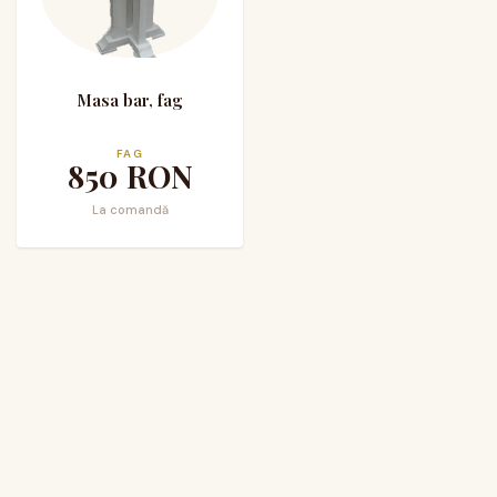
Masa bar, fag
FAG
850
RON
La comandă