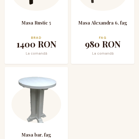
Masa Rustic 5
Masa Alexandra 6, fag
BRAD
FAG
1400
RON
980
RON
La comandă
La comandă
Masa bar, fag