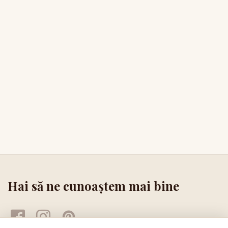
Hai să ne cunoaștem mai bine