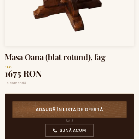
Masa Oana (blat rotund), fag
FAG
1675
RON
La comandă
ADAUGĂ ÎN LISTA DE OFERTĂ
SAU
SUNĂ ACUM