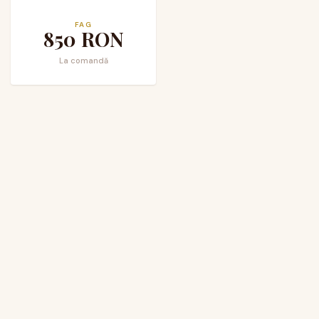
FAG
850
RON
La comandă