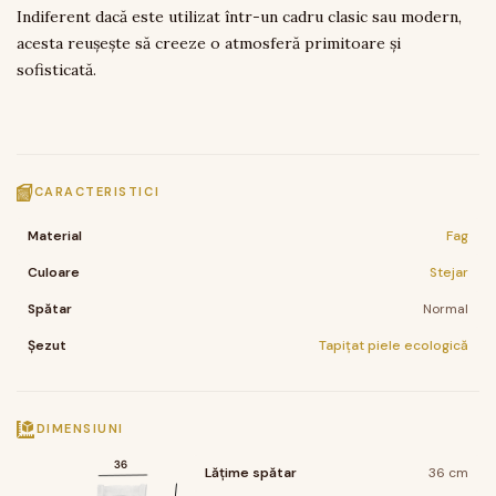
Indiferent dacă este utilizat într-un cadru clasic sau modern,
acesta reușește să creeze o atmosferă primitoare și
sofisticată.
CARACTERISTICI
Material
Fag
Culoare
Stejar
Spătar
Normal
Șezut
Tapițat piele ecologică
DIMENSIUNI
36
Lățime spătar
36 cm