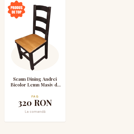
Scaun Dining Andrei
Bicolor Lemn Masiv de
Fag
FAG
320
RON
La comandă