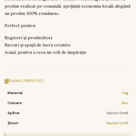
produs realizat pe comandă, sprijiniți economia locală alegând
un produs 100% românesc.
Perfect pentru:
Regizori și producători
Birouri și spații de lucru creative
Acasă, pentru a crea un colț de inspirație
CARACTERISTICI
Material
Fag
Culoare
Nuc
Spătar
Tapițat Stofă
Șezut
Tapițat stofă