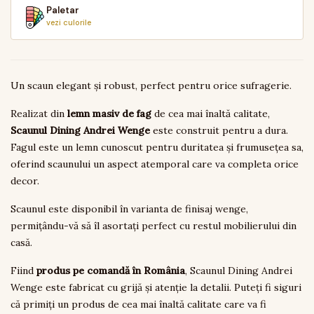
Paletar
vezi culorile
Un scaun elegant și robust, perfect pentru orice sufragerie.
Realizat din
lemn masiv de fag
de cea mai înaltă calitate,
Scaunul Dining Andrei Wenge
este construit pentru a dura.
Fagul este un lemn cunoscut pentru duritatea și frumusețea sa,
oferind scaunului un aspect atemporal care va completa orice
decor.
Scaunul este disponibil în varianta de finisaj wenge,
permițându-vă să îl asortați perfect cu restul mobilierului din
casă.
Fiind
produs pe comandă în România
, Scaunul Dining Andrei
Wenge este fabricat cu grijă și atenție la detalii. Puteți fi siguri
că primiți un produs de cea mai înaltă calitate care va fi