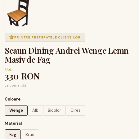
PRINTRE PREFERATELE CLIENȚILOR
Scaun Dining Andrei Wenge Lemn
Masiv de Fag
FAG
330
RON
La comandă
Culoare
Wenge
Alb
Bicolor
Cires
Material
Fag
Brad