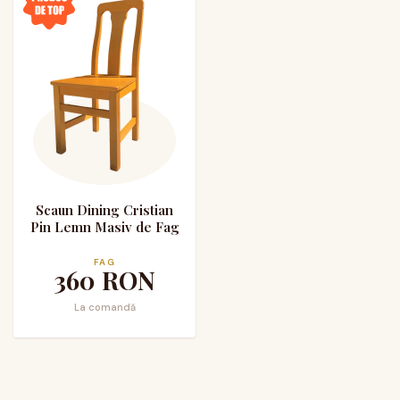
Scaun Dining Cristian
Pin Lemn Masiv de Fag
FAG
360
RON
La comandă