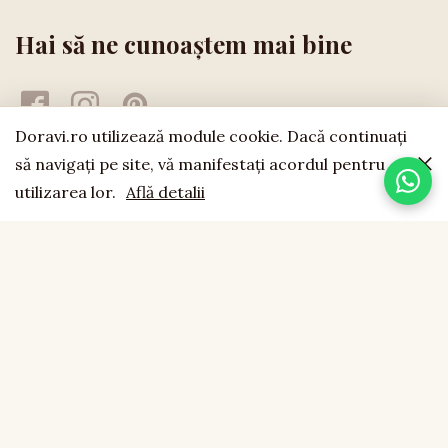
Hai să ne cunoaștem mai bine
Doravi.ro utilizează module cookie. Dacă continuaţi
să navigaţi pe site, vă manifestaţi acordul pentru
utilizarea lor.
Află detalii
doravi
est. 1994
LEMN NATURAL · LUCRAT MANUAL · FĂCUT CU SUFLET
CONTACT