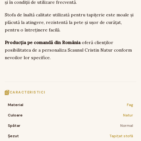
și în condiții de utilizare frecventă.
Stofa de înaltă calitate utilizată pentru tapițerie este moale și
plăcută la atingere, rezistentă la pete și ușor de curățat,
pentru o întreținere facilă.
Producția pe comandă din România
oferă clienților
posibilitatea de a personaliza Scaunul Cristin Natur conform
nevoilor lor specifice.
CARACTERISTICI
Material
Fag
Culoare
Natur
Spătar
Normal
Șezut
Tapițat stofă