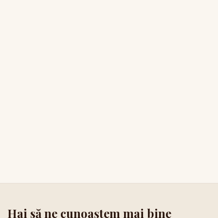
Hai să ne cunoaștem mai bine