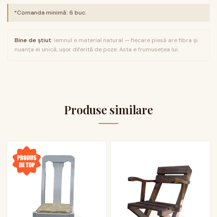
*Comanda minimă:
6
buc.
Bine de știut
: lemnul e material natural — fiecare piesă are fibra și
nuanța ei unică, ușor diferită de poze. Asta e frumusețea lui.
Produse similare