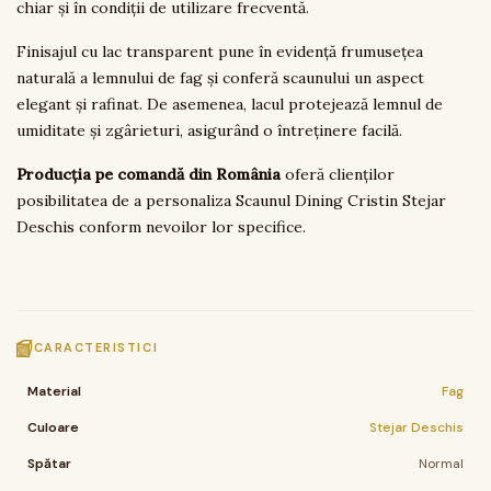
chiar și în condiții de utilizare frecventă.
Finisajul cu lac transparent pune în evidență frumusețea
naturală a lemnului de fag și conferă scaunului un aspect
elegant și rafinat. De asemenea, lacul protejează lemnul de
umiditate și zgârieturi, asigurând o întreținere facilă.
Producția pe comandă din România
oferă clienților
posibilitatea de a personaliza Scaunul Dining Cristin Stejar
Deschis conform nevoilor lor specifice.
CARACTERISTICI
Material
Fag
Culoare
Stejar Deschis
Spătar
Normal