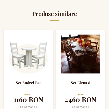
Produse similare
Set Andrei Bar
Set Elena 8
BRAD
FAG
1160
RON
4460
RON
La comandă
La comandă