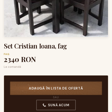
Set Cristian Ioana, fag
FAG
2340
RON
La comandă
ADAUGĂ ÎN LISTA DE OFERTĂ
SAU
SUNĂ ACUM