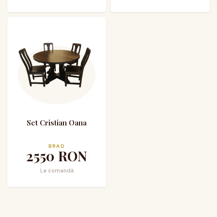
Set Cristian Oana
BRAD
2550
RON
La comandă