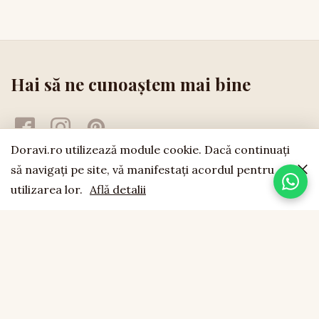
Hai să ne cunoaștem mai bine
Doravi.ro utilizează module cookie. Dacă continuaţi
să navigaţi pe site, vă manifestaţi acordul pentru
utilizarea lor.
Află detalii
doravi
est. 1994
LEMN NATURAL · LUCRAT MANUAL · FĂCUT CU SUFLET