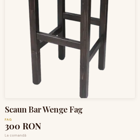
Scaun Bar Wenge Fag
FAG
300
RON
La comandă