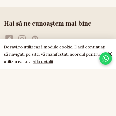
Hai să ne cunoaștem mai bine
Doravi.ro utilizează module cookie. Dacă continuaţi
să navigaţi pe site, vă manifestaţi acordul pentru
utilizarea lor.
Află detalii
doravi
est. 1994
LEMN NATURAL · LUCRAT MANUAL · FĂCUT CU SUFLET