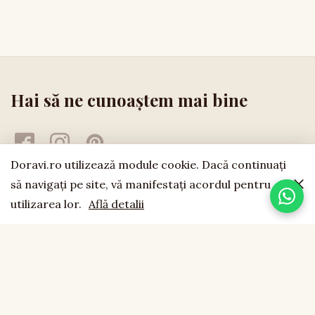
Hai să ne cunoaștem mai bine
Doravi.ro utilizează module cookie. Dacă continuaţi
să navigaţi pe site, vă manifestaţi acordul pentru
utilizarea lor.
Află detalii
doravi
est. 1994