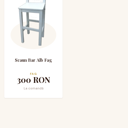
Scaun Bar Alb Fag
FAG
300
RON
La comandă