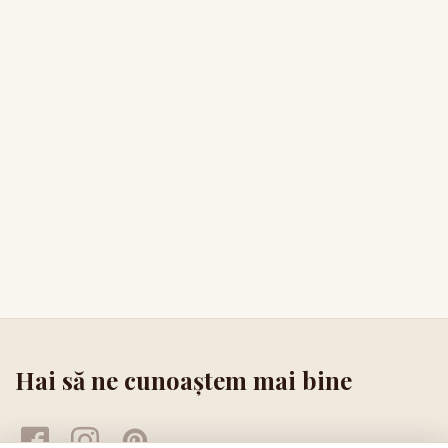
Hai să ne cunoaștem mai bine