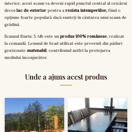
interior, acest scaun va deveni rapid punctul central al oricărui
decor.
lac de exterior
pentru a
rezista intemperiilor,
fiind o
opțiune foarte populară dacă sunteți în căutarea unui scaun de
grădină.
Scaunul Rustic 5 Alb este un
produs 100% românesc
, realizat
la comandă. Lemnul de brad utilizat este provenit din păduri
gestionate
sustenabil
, contribuind astfel la protejarea
mediului înconjurător.
Unde a ajuns acest produs