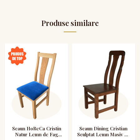
Produse similare
Scaun HoReCa Cristin
Scaun Dining Cristian
Natur Lemn de Fag
Sculptat Lemn Masiv de