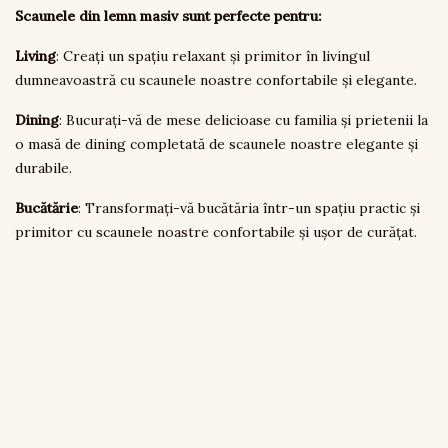
Scaunele din lemn masiv sunt perfecte pentru:
Living
: Creați un spațiu relaxant și primitor în livingul
dumneavoastră cu scaunele noastre confortabile și elegante.
Dining
: Bucurați-vă de mese delicioase cu familia și prietenii la
o masă de dining completată de scaunele noastre elegante și
durabile.
Bucătărie
: Transformați-vă bucătăria într-un spațiu practic și
primitor cu scaunele noastre confortabile și ușor de curățat.