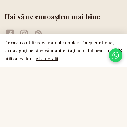
Hai să ne cunoaștem mai bine
Doravi.ro utilizează module cookie. Dacă continuaţi
să navigaţi pe site, vă manifestaţi acordul pentru
utilizarea lor.
Află detalii
doravi
est. 1994
LEMN NATURAL · LUCRAT MANUAL · FĂCUT CU SUFLET
CONTACT