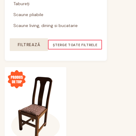
Tabureți
Scaune pliabile
Scaune living, dining si bucatarie
FILTREAZĂ
ȘTERGE TOATE FILTRELE