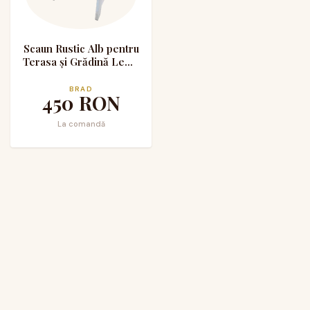
Scaun Rustic Alb pentru
Terasa și Grădină Lemn
Masiv de Brad
BRAD
450
RON
La comandă