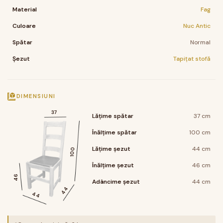
Material
Fag
Culoare
Nuc Antic
Spătar
Normal
Șezut
Tapițat stofă
DIMENSIUNI
37
Lățime spătar
37 cm
Înălțime spătar
100 cm
Lățime șezut
44 cm
100
Înălțime șezut
46 cm
46
Adâncime șezut
44 cm
44
44