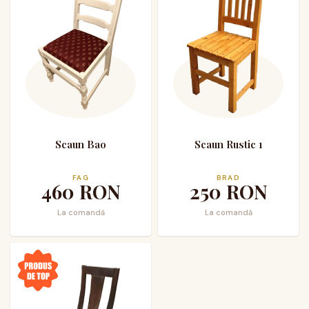
Scaun Bao
Scaun Rustic 1
FAG
BRAD
460
RON
250
RON
La comandă
La comandă