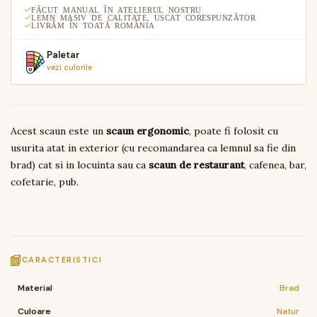
FĂCUT MANUAL ÎN ATELIERUL NOSTRU
LEMN MASIV DE CALITATE, USCAT CORESPUNZĂTOR
LIVRĂM ÎN TOATĂ ROMÂNIA
Paletar
vezi culorile
Acest scaun este un
scaun ergonomic
, poate fi folosit cu
usurita atat in exterior (cu recomandarea ca lemnul sa fie din
brad) cat si in locuinta sau ca
scaun de restaurant
, cafenea, bar,
cofetarie, pub.
CARACTERISTICI
Material
Brad
Culoare
Natur