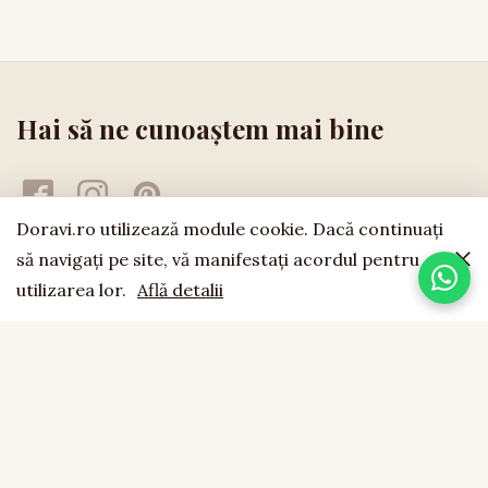
Hai să ne cunoaștem mai bine
Doravi.ro utilizează module cookie. Dacă continuaţi
să navigaţi pe site, vă manifestaţi acordul pentru
utilizarea lor.
Află detalii
doravi
est. 1994
LEMN NATURAL · LUCRAT MANUAL · FĂCUT CU SUFLET