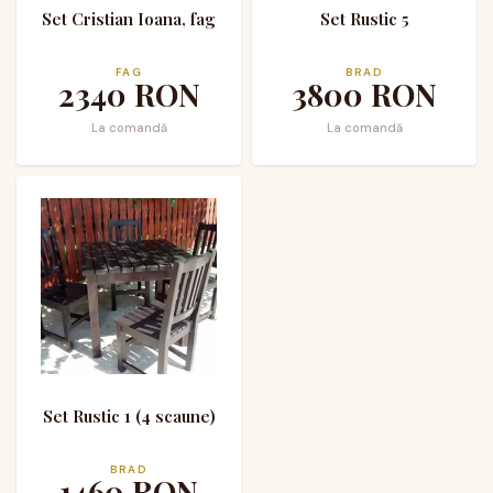
Set Cristian Ioana, fag
Set Rustic 5
FAG
BRAD
2340
RON
3800
RON
La comandă
La comandă
Set Rustic 1 (4 scaune)
BRAD
1460
RON