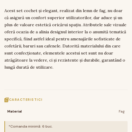
Acest set cochet și elegant, realizat din lemn de fag, nu doar
că asigură un confort superior utilizatorilor, dar aduce și un
plus de valoare estetică oricărui spațiu. Atributele sale vizuale
oferă ocazia de a alinia designul interior la o anumită tematică
specifică, fiind astfel ideal pentru amenajările sofisticate de
cofetării, baruri sau cafenele. Datorită materialului din care
sunt confecționate, elementele acestui set sunt nu doar
atrăgătoare la vedere, ci și rezistente și durabile, garantând o
lungă durată de utilizare.
CARACTERISTICI
Material
Fag
*Comanda minimă:
6
buc.