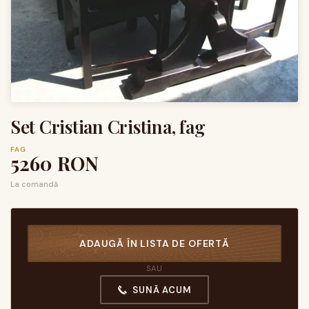
Set Cristian Cristina, fag
FAG
5260
RON
La comandă
ADAUGĂ ÎN LISTA DE OFERTĂ
SAU
SUNĂ ACUM