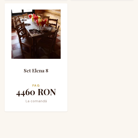
Set Elena 8
FAG
4460
RON
La comandă