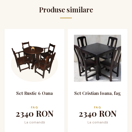
Produse similare
Set Rustic 6 Oana
Set Cristian Ioana, fag
FAG
FAG
2340
RON
2340
RON
La comandă
La comandă