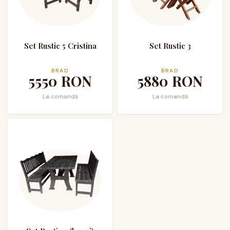
Set Rustic 5 Cristina
Set Rustic 3
BRAD
BRAD
5550
RON
5880
RON
La comandă
La comandă