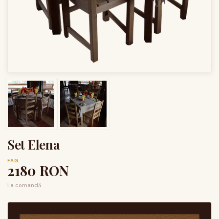
Set Elena
FAG
2180
RON
La comandă