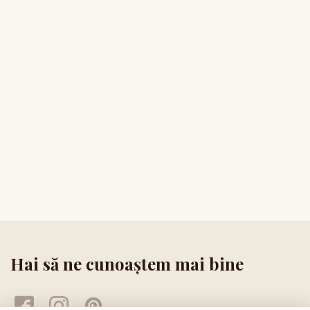
Hai să ne cunoaștem mai bine