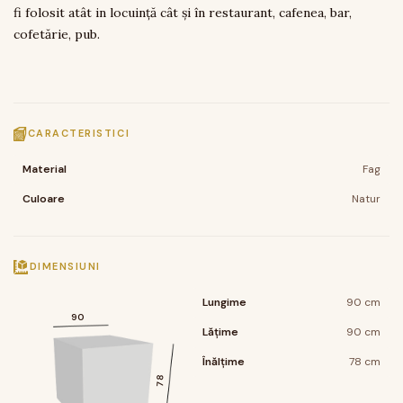
fi folosit atât in locuință cât și în restaurant, cafenea, bar,
cofetărie, pub.
CARACTERISTICI
Material
Fag
Culoare
Natur
DIMENSIUNI
Lungime
90 cm
90
Lățime
90 cm
Înălțime
78 cm
78