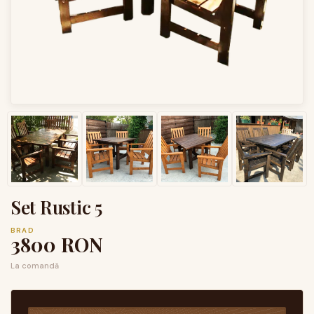
Set Rustic 5
BRAD
3800
RON
La comandă