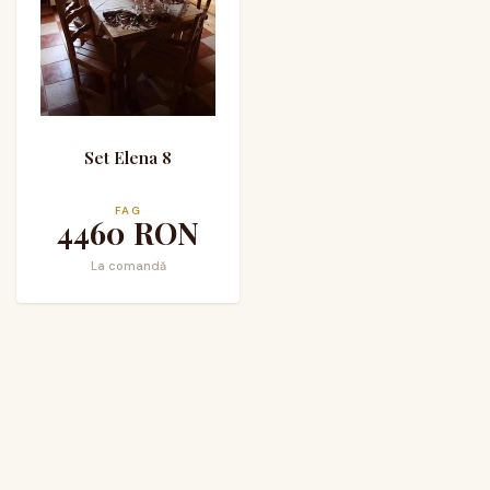
Set Elena 8
FAG
4460
RON
La comandă