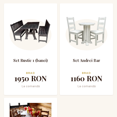
Set Rustic 1 (banci)
Set Andrei Bar
BRAD
BRAD
1950
RON
1160
RON
La comandă
La comandă