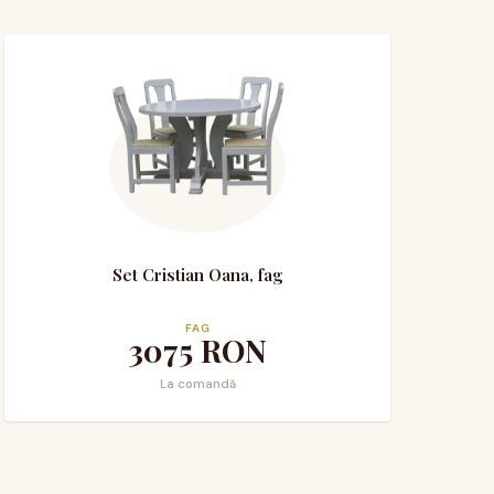
Set Cristian Oana, fag
FAG
3075
RON
La comandă