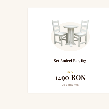
Set Andrei Bar, fag
FAG
1490
RON
La comandă