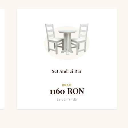
Set Andrei Bar
BRAD
1160
RON
La comandă