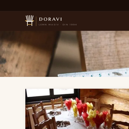
doravi
LEMN MASIV · DIN 1994