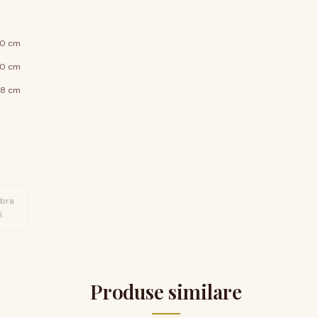
0 cm
0 cm
78 cm
ibra
.
Produse similare